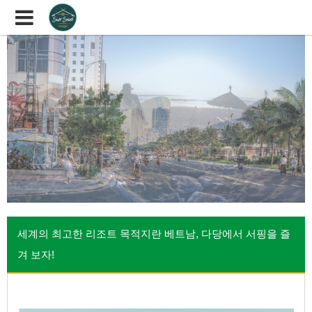
세계의 최고한 리조트 목적지란 베트남, 다당에서 서핑을 즐
겨 보자!