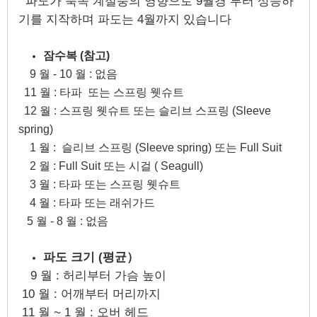
파도가 북쪽 계절풍의 영향으로 9월경 부터 상승하
기를 지작하며 파도는 4월까지 있습니다
잠수복 (참고)
9 월 - 10 월 : 없음
11 월 : 타파 또는 스프링 웻슈트
12 월 : 스프링 웻슈트 또는 슬리브 스프링 (Sleeve
spring)
1 월 : 슬리브 스프링 (Sleeve spring) 또는 Full Suit
2 월 : Full Suit 또는 시걸 ( Seagull)
3 월 : 타파 또는 스프링 웻슈트
4 월 : 타파 또는 래쉬가드
5 월 - 8 월 : 없음
파도 크기
(평균
）
9 월 : 허리부터 가슴 높이
10 월 : 어깨부터 머리까지
11 월 ~ 1 월 : 오버 헤드