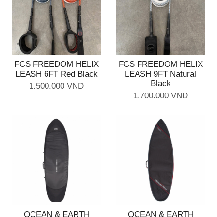
FCS FREEDOM HELIX
FCS FREEDOM HELIX
LEASH 6FT Red Black
LEASH 9FT Natural
Black
1.500.000 VND
1.700.000 VND
OCEAN & EARTH
OCEAN & EARTH