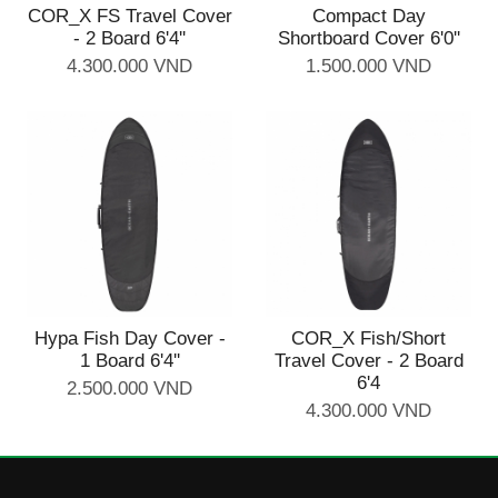
COR_X FS Travel Cover
Compact Day
- 2 Board 6'4''
Shortboard Cover 6'0''
4.300.000 VND
1.500.000 VND
Hypa Fish Day Cover -
COR_X Fish/Short
1 Board 6'4''
Travel Cover - 2 Board
6'4
2.500.000 VND
4.300.000 VND