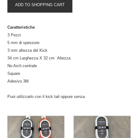
ADD TO SHOPPING CART
Caratteristiche
3 Pezzi
5 mm di spessore
3 mm altezza del Kick
34 cm Larghezza X 32 cm Altezza
No Arch centrale
Square
Adesivo 3M
Puoi utilizzarlo con il kick tail oppure senza.